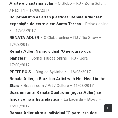
A arte e o sistema solar
– O Globo – RJ / Zona Sul / …
/ Pag. 14 – 17/08/2017
Do jornalismo às artes plásticas: Renata Adler faz
exposição de estreia em Santa Teresa
– Deloox online
/ – 17/08/2017
RENATA ADLER
– O Globo online – RJ / Rio Show –
17/08/2017
Renata Adler. Na individual “O percurso dos
planetas”
– Jornal Tijucas online – RJ / Geral –
17/08/2017
PETIT-POIS
– Blog da Sylvinha / – 16/08/2017
Renata Adler, a Brazilian Artist with Her Head in the
Stars
– Brazzil.com / Art / Culture – 16/08/2017
Duas em uma: Renata Quattrone (agora Adler) se
lança como artista plástica
– Lu Lacerda – Blog / –
15/08/2017
Renata Adler abre a individual “O percurso dos